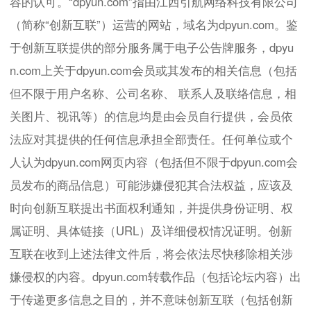
容的认可。“dpyun.com”指由江西引航网络科技有限公司
（简称“创新互联”）运营的网站，域名为dpyun.com。鉴
于创新互联提供的部分服务属于电子公告牌服务，dpyu
n.com上关于dpyun.com会员或其发布的相关信息（包括
但不限于用户名称、公司名称、 联系人及联络信息，相
关图片、视讯等）的信息均是由会员自行提供，会员依
法应对其提供的任何信息承担全部责任。任何单位或个
人认为dpyun.com网页内容（包括但不限于dpyun.com会
员发布的商品信息）可能涉嫌侵犯其合法权益，应该及
时向创新互联提出书面权利通知，并提供身份证明、权
属证明、具体链接（URL）及详细侵权情况证明。创新
互联在收到上述法律文件后，将会依法尽快移除相关涉
嫌侵权的内容。dpyun.com转载作品（包括论坛内容）出
于传递更多信息之目的，并不意味创新互联（包括创新